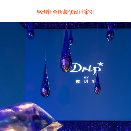
酩玥轩会所装修设计案例