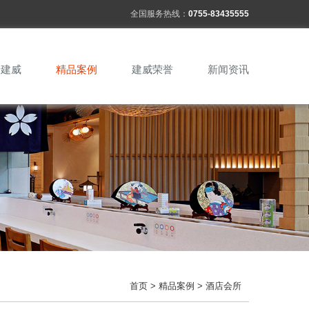
全国服务热线：
0755-83435555
于建威
精品案例
建威荣誉
新闻资讯
首页
>
精品案例
> 酒店会所